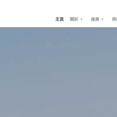
主頁
關於
服務
洞