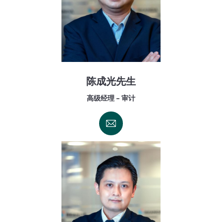
陈成光先生
高级经理 - 审计