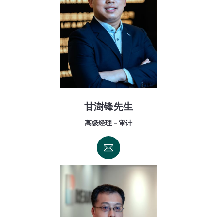
甘澍锋先生
高级经理 - 审计