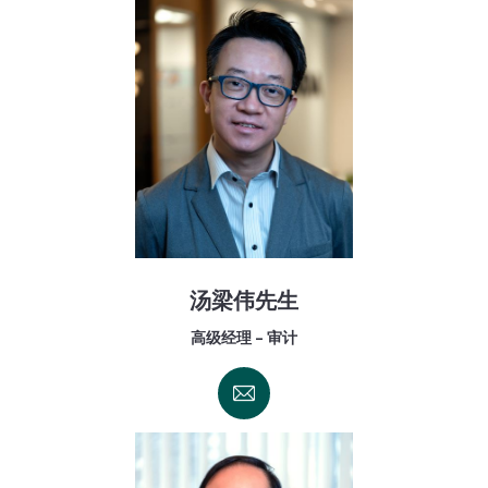
汤梁伟先生
高级经理 - 审计