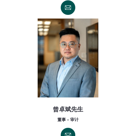
曾卓斌先生
董事 - 审计