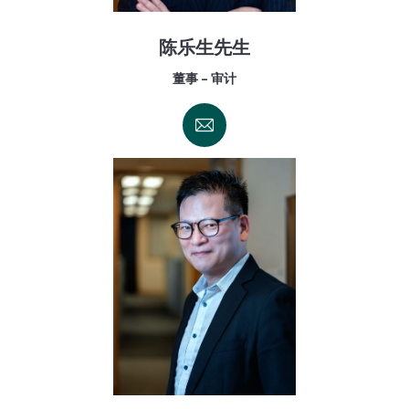
陈乐生先生
董事 - 审计