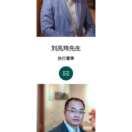
刘兆玮先生
执行董事