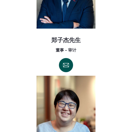
郑子杰先生
董事 - 审计