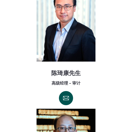
陈琦康先生
高级经理 - 审计