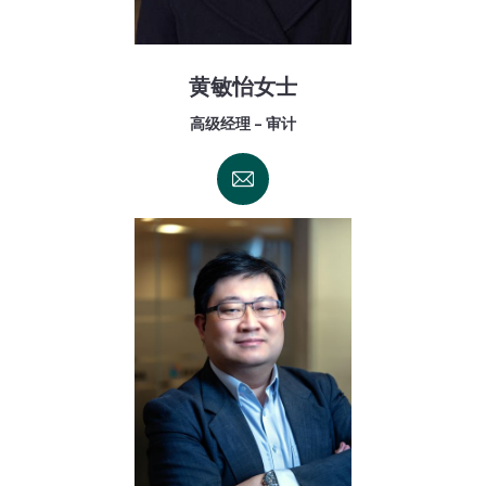
黄敏怡女士
高级经理 - 审计