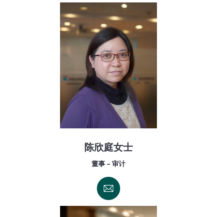
陈欣庭女士
董事 - 审计