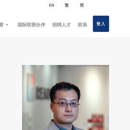
EN
繁
简
登入
察
国际联营伙伴
招聘人才
联系