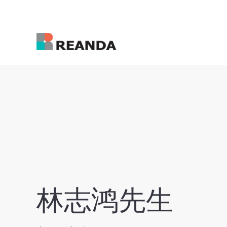
林志鸿先生