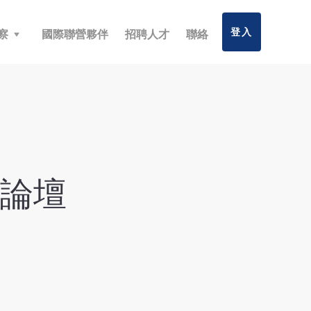
登入
察
國際聯營夥伴
招聘人才
聯絡
論壇