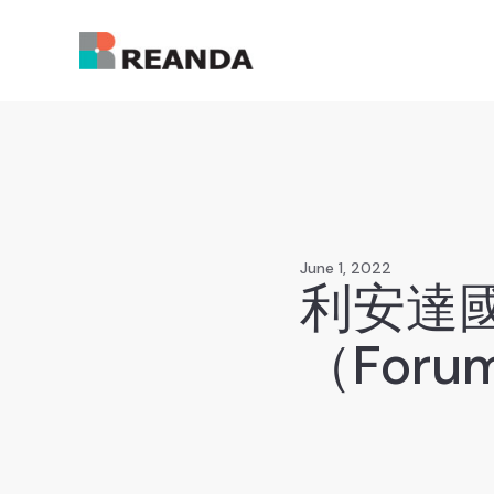
June 1, 2022
利安達
（Forum