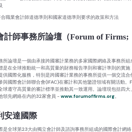
及
符合職業會計師道德準則和國家道德準則要求的政策和方法
計師事務所論壇（Forum of Firms;
）
務所論壇是一個由承接跨國審計業務的多家國際網絡及事務所組
標是在全球推動統一和高質量的財務報告準則和審計準則的實施
提供國際化服務，特別是跨國審計業務的事務所提供一個交流合
參與國際會計師聯合會(IFAC)在審計和其他鑒證領域有關活動。F
全球遵守高質量的審計標準並推動其一致運用。論壇現包括四大
他領先網絡在內的32家會員 -
www.forumoffirms.org
。
利安達國際
際是全球第23大由獨立會計師及諮詢事務所組成的國際會計網絡