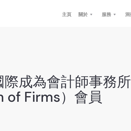
主頁
關於
服務
洞
國際成為會計師事務所
 of Firms）會員