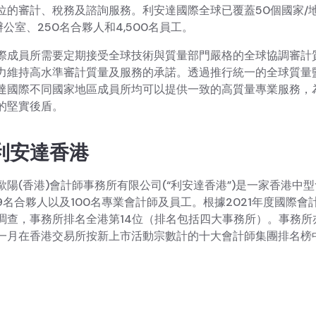
位的審計、稅務及諮詢服務。利安達國際全球已覆蓋50個國家/
辦公室、250名合夥人和4,500名員工。
際成員所需要定期接受全球技術與質量部門嚴格的全球協調審計
力維持高水準審計質量及服務的承諾。透過推行統一的全球質量
達國際不同國家地區成員所均可以提供一致的高質量專業服務，
的堅實後盾。
利安達香港
歐陽(香港)會計師事務所有限公司(“利安達香港”)是一家香港中
9名合夥人以及100名專業會計師及員工。根據2021年度國際會
調查，事務所排名全港第14位（排名包括四大事務所）。事務所
一月在香港交易所按新上市活動宗數計的十大會計師集團排名榜