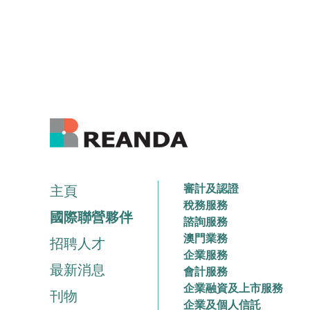
審計及認證
主頁
稅務服務
國際聯營夥伴
諮詢服務
澳門業務
招聘人才
企業服務
最新消息
會計服務
企業融資及上市服務
刊物
企業及個人信託